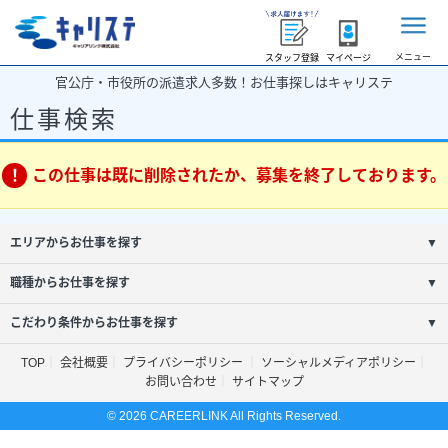
メニュー
スタッフ登録
マイページ
官公庁・市役所の派遣求人多数！お仕事探しはキャリステ
仕事検索
この仕事は既に削除されたか、募集を終了しております。
エリアからお仕事を探す
▼
職種からお仕事を探す
▼
こだわり条件からお仕事を探す
▼
TOP
会社概要
プライバシーポリシー
ソーシャルメディアポリシー
お問い合わせ
サイトマップ
© 2026 CAREERLINK All Rights Reserved.