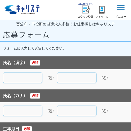
メニュー
スタッフ登録
マイページ
官公庁・市役所の派遣求人多数！お仕事探しはキャリステ
応募フォーム
フォームに入力して送信してください。
氏名（漢字）
必須
（姓）
（名）
氏名（カナ）
必須
（姓）
（名）
生年月日
必須