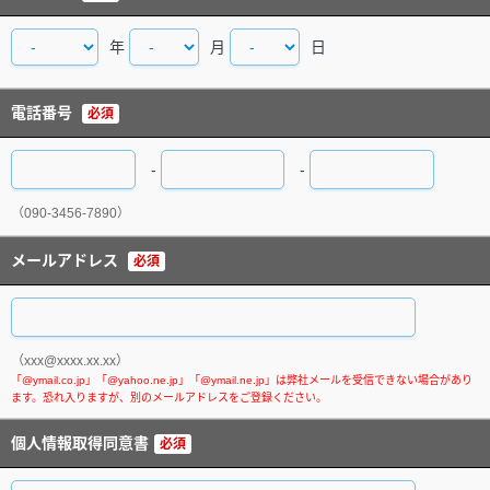
年
月
日
電話番号
必須
-
-
（090-3456-7890）
メールアドレス
必須
（xxx@xxxx.xx.xx）
個人情報取得同意書
必須