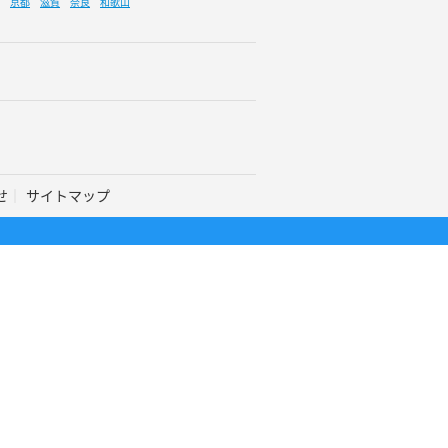
京都
滋賀
奈良
和歌山
せ
サイトマップ