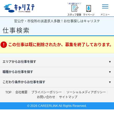
メニュー
スタッフ登録
マイページ
官公庁・市役所の派遣求人多数！お仕事探しはキャリステ
仕事検索
この仕事は既に削除されたか、募集を終了しております。
エリアからお仕事を探す
▼
職種からお仕事を探す
▼
こだわり条件からお仕事を探す
▼
TOP
会社概要
プライバシーポリシー
ソーシャルメディアポリシー
お問い合わせ
サイトマップ
© 2026 CAREERLINK All Rights Reserved.