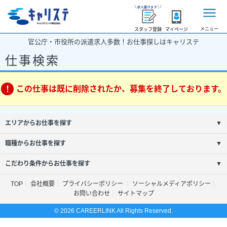
メニュー
スタッフ登録
マイページ
官公庁・市役所の派遣求人多数！お仕事探しはキャリステ
仕事検索
この仕事は既に削除されたか、募集を終了しております。
エリアからお仕事を探す
▼
職種からお仕事を探す
▼
こだわり条件からお仕事を探す
▼
TOP
会社概要
プライバシーポリシー
ソーシャルメディアポリシー
お問い合わせ
サイトマップ
© 2026 CAREERLINK All Rights Reserved.