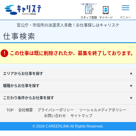
メニュー
スタッフ登録
マイページ
官公庁・市役所の派遣求人多数！お仕事探しはキャリステ
仕事検索
この仕事は既に削除されたか、募集を終了しております。
エリアからお仕事を探す
▼
職種からお仕事を探す
▼
こだわり条件からお仕事を探す
▼
TOP
会社概要
プライバシーポリシー
ソーシャルメディアポリシー
お問い合わせ
サイトマップ
© 2026 CAREERLINK All Rights Reserved.