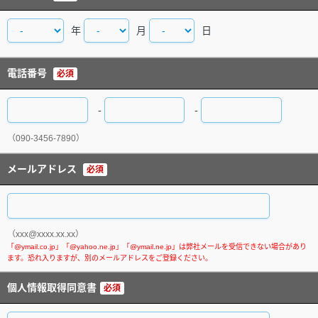
年
月
日
電話番号
必須
-
-
（090-3456-7890）
メールアドレス
必須
（xxx@xxxx.xx.xx）
個人情報取得同意書
必須