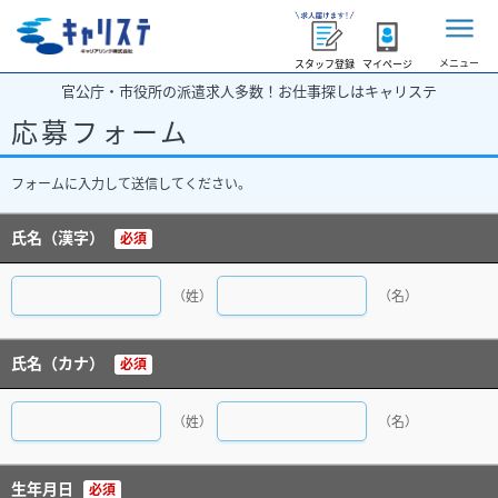
メニュー
スタッフ登録
マイページ
官公庁・市役所の派遣求人多数！お仕事探しはキャリステ
応募フォーム
フォームに入力して送信してください。
氏名（漢字）
必須
（姓）
（名）
氏名（カナ）
必須
（姓）
（名）
生年月日
必須