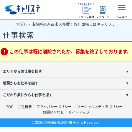
メニュー
スタッフ登録
マイページ
官公庁・市役所の派遣求人多数！お仕事探しはキャリステ
仕事検索
この仕事は既に削除されたか、募集を終了しております。
エリアからお仕事を探す
▼
職種からお仕事を探す
▼
こだわり条件からお仕事を探す
▼
TOP
会社概要
プライバシーポリシー
ソーシャルメディアポリシー
お問い合わせ
サイトマップ
© 2026 CAREERLINK All Rights Reserved.