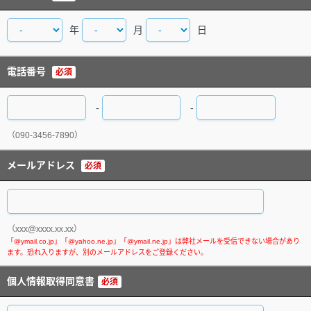
年
月
日
電話番号
必須
-
-
（090-3456-7890）
メールアドレス
必須
（xxx@xxxx.xx.xx）
個人情報取得同意書
必須