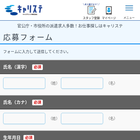
メニュー
スタッフ登録
マイページ
官公庁・市役所の派遣求人多数！お仕事探しはキャリステ
応募フォーム
フォームに入力して送信してください。
氏名（漢字）
必須
（姓）
（名）
氏名（カナ）
必須
（姓）
（名）
生年月日
必須