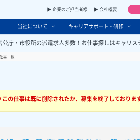
▶ 企業のご担当者様
▶ 会社概要
当社について
キャリアサポート・研修
官公庁・市役所の派遣求人多数！お仕事探しはキャリス
仕事一覧
この仕事は既に削除されたか、募集を終了しておりま