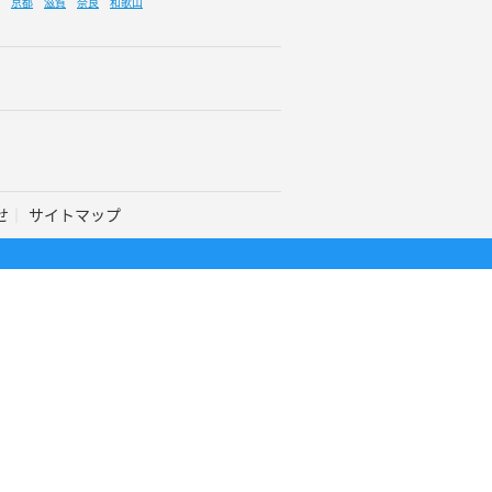
京都
滋賀
奈良
和歌山
せ
サイトマップ