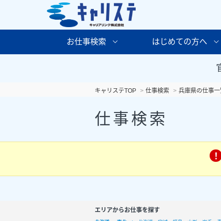
お仕事検索
はじめての方へ
キャリステTOP
仕事検索
兵庫県の仕事一
仕事検索
エリアからお仕事を探す