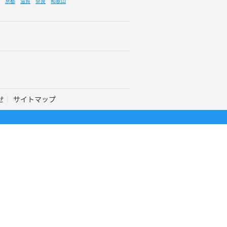
京都
滋賀
奈良
和歌山
せ
サイトマップ