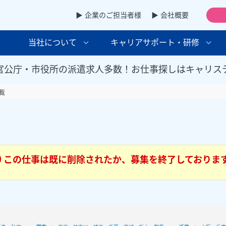
▶ 企業のご担当者様
▶ 会社概要
当社について
キャリアサポート・研修
官公庁・市役所の派遣求人多数！お仕事探しはキャリス
覧
この仕事は既に削除されたか、募集を終了しておりま