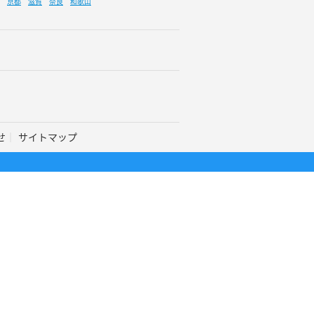
京都
滋賀
奈良
和歌山
せ
サイトマップ