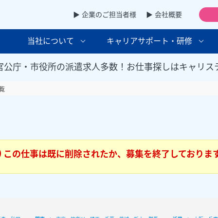
▶ 企業のご担当者様
▶ 会社概要
当社について
キャリアサポート・研修
官公庁・市役所の派遣求人多数！お仕事探しはキャリス
覧
この仕事は既に削除されたか、募集を終了しておりま