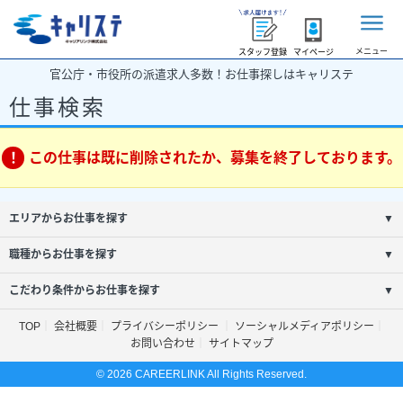
メニュー
スタッフ登録
マイページ
官公庁・市役所の派遣求人多数！お仕事探しはキャリステ
仕事検索
この仕事は既に削除されたか、募集を終了しております。
エリアからお仕事を探す
▼
職種からお仕事を探す
▼
こだわり条件からお仕事を探す
▼
TOP
会社概要
プライバシーポリシー
ソーシャルメディアポリシー
お問い合わせ
サイトマップ
© 2026 CAREERLINK All Rights Reserved.