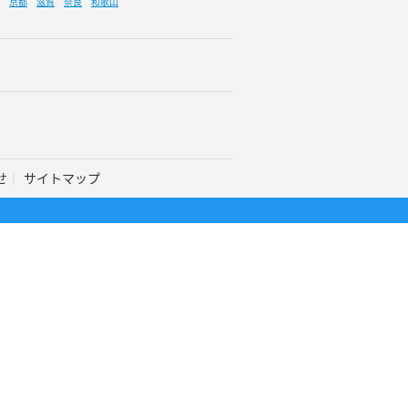
京都
滋賀
奈良
和歌山
せ
サイトマップ