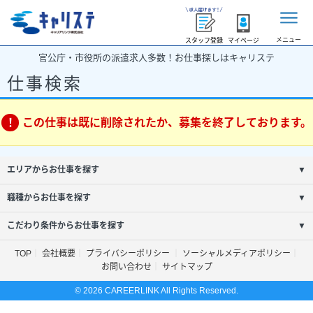
メニュー
スタッフ登録
マイページ
官公庁・市役所の派遣求人多数！お仕事探しはキャリステ
仕事検索
この仕事は既に削除されたか、募集を終了しております。
エリアからお仕事を探す
▼
職種からお仕事を探す
▼
こだわり条件からお仕事を探す
▼
TOP
会社概要
プライバシーポリシー
ソーシャルメディアポリシー
お問い合わせ
サイトマップ
© 2026 CAREERLINK All Rights Reserved.