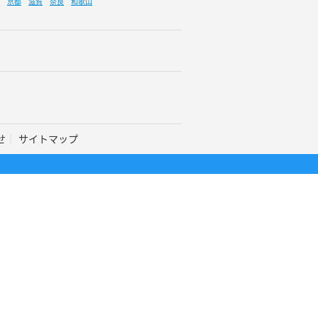
京都
滋賀
奈良
和歌山
せ
サイトマップ