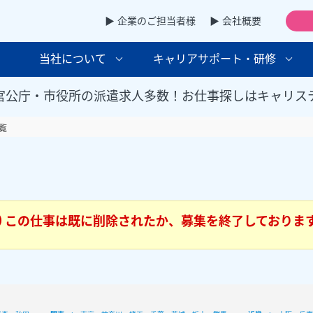
▶ 企業のご担当者様
▶ 会社概要
当社について
キャリアサポート・研修
官公庁・市役所の派遣求人多数！お仕事探しはキャリス
覧
この仕事は既に削除されたか、募集を終了しておりま