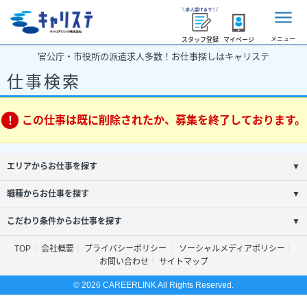
メニュー
スタッフ登録
マイページ
官公庁・市役所の派遣求人多数！お仕事探しはキャリステ
仕事検索
この仕事は既に削除されたか、募集を終了しております。
エリアからお仕事を探す
▼
職種からお仕事を探す
▼
こだわり条件からお仕事を探す
▼
TOP
会社概要
プライバシーポリシー
ソーシャルメディアポリシー
お問い合わせ
サイトマップ
© 2026 CAREERLINK All Rights Reserved.