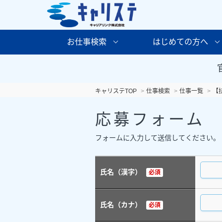
お仕事検索
はじめての方へ
キャリステTOP
仕事検索
仕事一覧
【
応募フォーム
フォームに入力して送信してください。
氏名（漢字）
必須
氏名（カナ）
必須