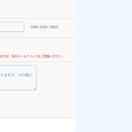
（090-3456-7890）