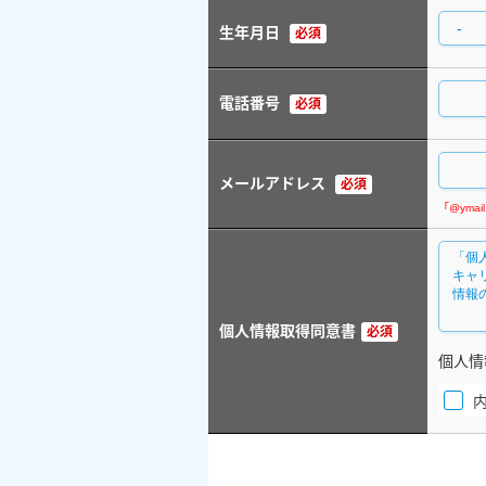
生年月日
必須
電話番号
必須
メールアドレス
必須
個人情報取得同意書
必須
個人情