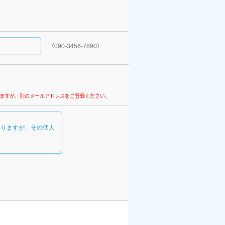
（090-3456-7890）