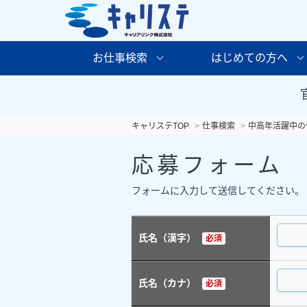
お仕事検索
はじめての方へ
キャリステTOP
仕事検索
中高年活躍中の
応募フォーム
フォームに入力して送信してください。
氏名（漢字）
必須
氏名（カナ）
必須