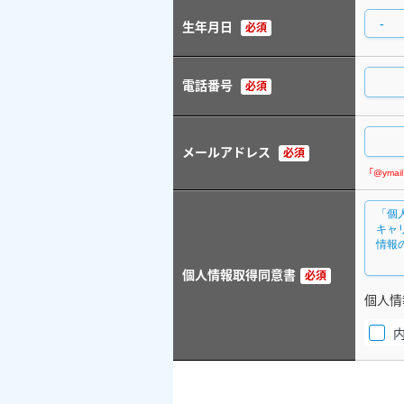
生年月日
必須
電話番号
必須
メールアドレス
必須
個人情報取得同意書
必須
個人情