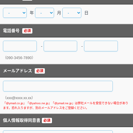
年
月
日
電話番号
必須
-
-
（090-3456-7890）
メールアドレス
必須
（xxx@xxxx.xx.xx）
個人情報取得同意書
必須