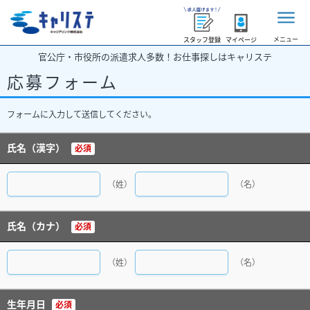
メニュー
スタッフ登録
マイページ
官公庁・市役所の派遣求人多数！お仕事探しはキャリステ
応募フォーム
フォームに入力して送信してください。
氏名（漢字）
必須
（姓）
（名）
氏名（カナ）
必須
（姓）
（名）
生年月日
必須