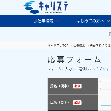
お仕事検索
はじめての方へ
キャリステTOP
仕事検索
扶養内希望の仕
応募フォーム
フォームに入力して送信してください。
氏名（漢字）
必須
氏名（カナ）
必須