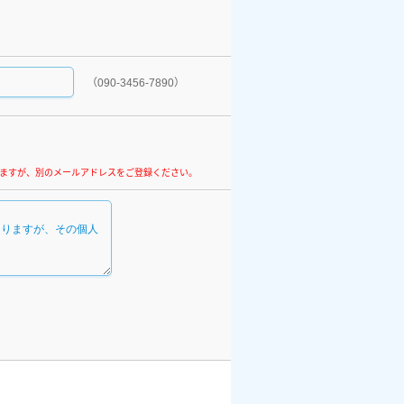
（090-3456-7890）