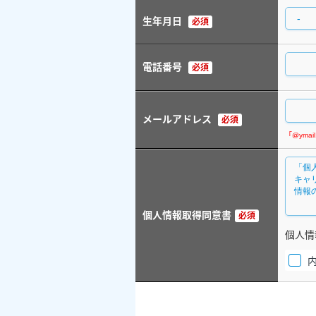
生年月日
必須
電話番号
必須
メールアドレス
必須
個人情報取得同意書
必須
個人情