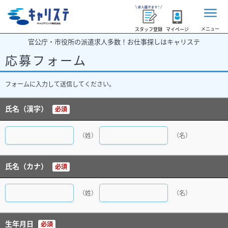
メニュー
スタッフ登録
マイページ
官公庁・市役所の派遣求人多数！お仕事探しはキャリステ
応募フォーム
フォームに入力して送信してください。
氏名（漢字）
必須
（姓）
（名）
氏名（カナ）
必須
（姓）
（名）
生年月日
必須