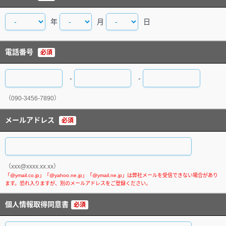
年
月
日
電話番号
必須
-
-
（090-3456-7890）
メールアドレス
必須
（xxx@xxxx.xx.xx）
個人情報取得同意書
必須