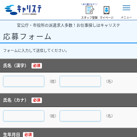
メニュー
スタッフ登録
マイページ
官公庁・市役所の派遣求人多数！お仕事探しはキャリステ
応募フォーム
フォームに入力して送信してください。
氏名（漢字）
必須
（姓）
（名）
氏名（カナ）
必須
（姓）
（名）
生年月日
必須