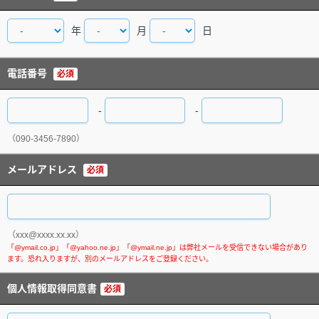
年
月
日
電話番号
必須
-
-
（090-3456-7890）
メールアドレス
必須
（xxx@xxxx.xx.xx）
個人情報取得同意書
必須