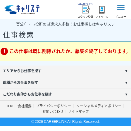
メニュー
スタッフ登録
マイページ
官公庁・市役所の派遣求人多数！お仕事探しはキャリステ
仕事検索
この仕事は既に削除されたか、募集を終了しております。
エリアからお仕事を探す
▼
職種からお仕事を探す
▼
こだわり条件からお仕事を探す
▼
TOP
会社概要
プライバシーポリシー
ソーシャルメディアポリシー
お問い合わせ
サイトマップ
© 2026 CAREERLINK All Rights Reserved.