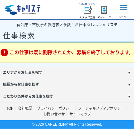
メニュー
スタッフ登録
マイページ
官公庁・市役所の派遣求人多数！お仕事探しはキャリステ
仕事検索
この仕事は既に削除されたか、募集を終了しております。
エリアからお仕事を探す
▼
職種からお仕事を探す
▼
こだわり条件からお仕事を探す
▼
TOP
会社概要
プライバシーポリシー
ソーシャルメディアポリシー
お問い合わせ
サイトマップ
© 2026 CAREERLINK All Rights Reserved.