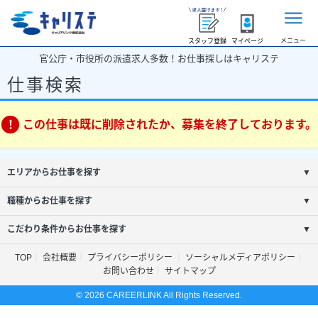
メニュー
スタッフ登録
マイページ
官公庁・市役所の派遣求人多数！お仕事探しはキャリステ
仕事検索
この仕事は既に削除されたか、募集を終了しております。
エリアからお仕事を探す
▼
職種からお仕事を探す
▼
こだわり条件からお仕事を探す
▼
TOP
会社概要
プライバシーポリシー
ソーシャルメディアポリシー
お問い合わせ
サイトマップ
© 2026 CAREERLINK All Rights Reserved.