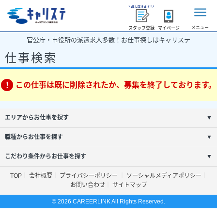
メニュー
スタッフ登録
マイページ
官公庁・市役所の派遣求人多数！お仕事探しはキャリステ
仕事検索
この仕事は既に削除されたか、募集を終了しております。
エリアからお仕事を探す
▼
職種からお仕事を探す
▼
こだわり条件からお仕事を探す
▼
TOP
会社概要
プライバシーポリシー
ソーシャルメディアポリシー
お問い合わせ
サイトマップ
© 2026 CAREERLINK All Rights Reserved.