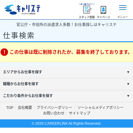
メニュー
スタッフ登録
マイページ
官公庁・市役所の派遣求人多数！お仕事探しはキャリステ
仕事検索
この仕事は既に削除されたか、募集を終了しております。
エリアからお仕事を探す
▼
職種からお仕事を探す
▼
こだわり条件からお仕事を探す
▼
TOP
会社概要
プライバシーポリシー
ソーシャルメディアポリシー
お問い合わせ
サイトマップ
© 2026 CAREERLINK All Rights Reserved.