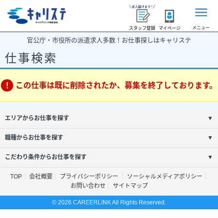
メニュー
スタッフ登録
マイページ
官公庁・市役所の派遣求人多数！お仕事探しはキャリステ
仕事検索
この仕事は既に削除されたか、募集を終了しております。
エリアからお仕事を探す
▼
職種からお仕事を探す
▼
こだわり条件からお仕事を探す
▼
TOP
会社概要
プライバシーポリシー
ソーシャルメディアポリシー
お問い合わせ
サイトマップ
© 2026 CAREERLINK All Rights Reserved.