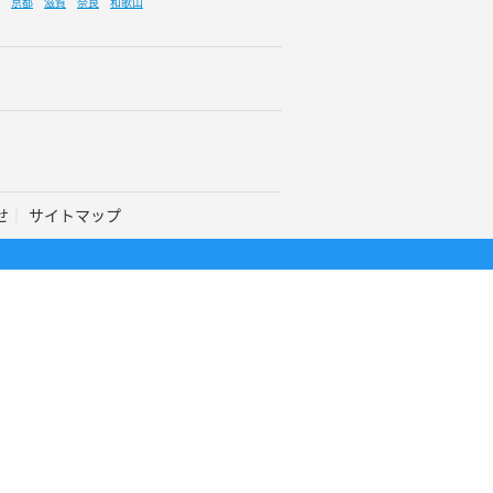
京都
滋賀
奈良
和歌山
せ
サイトマップ