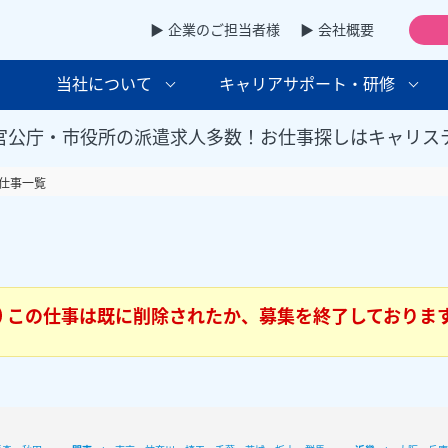
▶ 企業のご担当者様
▶ 会社概要
当社について
キャリアサポート・研修
官公庁・市役所の派遣求人多数！お仕事探しはキャリス
仕事一覧
この仕事は既に削除されたか、募集を終了しておりま