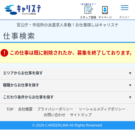
メニュー
スタッフ登録
マイページ
官公庁・市役所の派遣求人多数！お仕事探しはキャリステ
仕事検索
この仕事は既に削除されたか、募集を終了しております。
エリアからお仕事を探す
▼
職種からお仕事を探す
▼
こだわり条件からお仕事を探す
▼
TOP
会社概要
プライバシーポリシー
ソーシャルメディアポリシー
お問い合わせ
サイトマップ
© 2026 CAREERLINK All Rights Reserved.