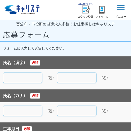
メニュー
スタッフ登録
マイページ
官公庁・市役所の派遣求人多数！お仕事探しはキャリステ
応募フォーム
フォームに入力して送信してください。
氏名（漢字）
必須
（姓）
（名）
氏名（カナ）
必須
（姓）
（名）
生年月日
必須