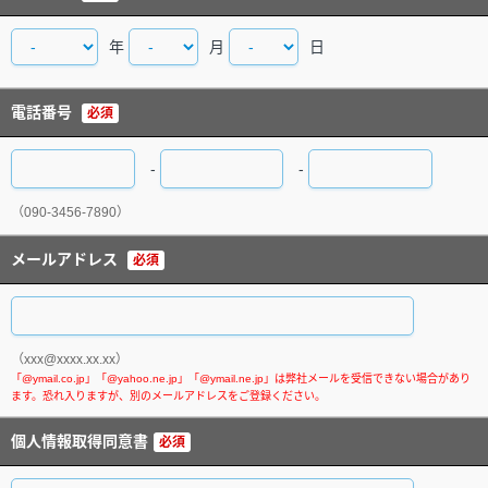
年
月
日
電話番号
必須
-
-
（090-3456-7890）
メールアドレス
必須
（xxx@xxxx.xx.xx）
個人情報取得同意書
必須