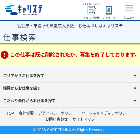
メニュー
スタッフ登録
マイページ
官公庁・市役所の派遣求人多数！お仕事探しはキャリステ
仕事検索
この仕事は既に削除されたか、募集を終了しております。
エリアからお仕事を探す
▼
職種からお仕事を探す
▼
こだわり条件からお仕事を探す
▼
TOP
会社概要
プライバシーポリシー
ソーシャルメディアポリシー
お問い合わせ
サイトマップ
© 2026 CAREERLINK All Rights Reserved.