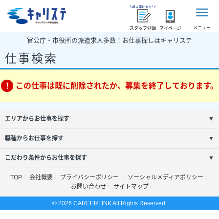
メニュー
スタッフ登録
マイページ
官公庁・市役所の派遣求人多数！お仕事探しはキャリステ
仕事検索
この仕事は既に削除されたか、募集を終了しております。
エリアからお仕事を探す
▼
職種からお仕事を探す
▼
こだわり条件からお仕事を探す
▼
TOP
会社概要
プライバシーポリシー
ソーシャルメディアポリシー
お問い合わせ
サイトマップ
© 2026 CAREERLINK All Rights Reserved.