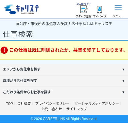
メニュー
スタッフ登録
マイページ
官公庁・市役所の派遣求人多数！お仕事探しはキャリステ
仕事検索
この仕事は既に削除されたか、募集を終了しております。
エリアからお仕事を探す
▼
職種からお仕事を探す
▼
こだわり条件からお仕事を探す
▼
TOP
会社概要
プライバシーポリシー
ソーシャルメディアポリシー
お問い合わせ
サイトマップ
© 2026 CAREERLINK All Rights Reserved.