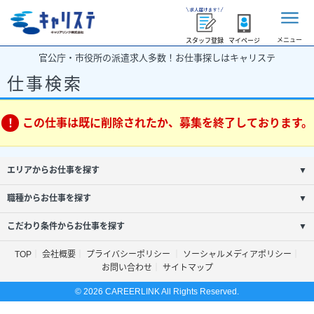
メニュー
スタッフ登録
マイページ
官公庁・市役所の派遣求人多数！お仕事探しはキャリステ
仕事検索
この仕事は既に削除されたか、募集を終了しております。
エリアからお仕事を探す
▼
職種からお仕事を探す
▼
こだわり条件からお仕事を探す
▼
TOP
会社概要
プライバシーポリシー
ソーシャルメディアポリシー
お問い合わせ
サイトマップ
© 2026 CAREERLINK All Rights Reserved.