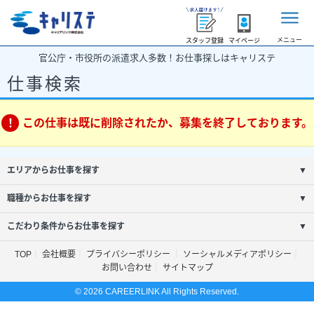
メニュー
スタッフ登録
マイページ
官公庁・市役所の派遣求人多数！お仕事探しはキャリステ
仕事検索
この仕事は既に削除されたか、募集を終了しております。
エリアからお仕事を探す
▼
職種からお仕事を探す
▼
こだわり条件からお仕事を探す
▼
TOP
会社概要
プライバシーポリシー
ソーシャルメディアポリシー
お問い合わせ
サイトマップ
© 2026 CAREERLINK All Rights Reserved.