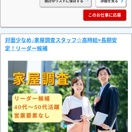
検討中リストに保存する
詳細を見る
このお仕事に応募
対面少なめ♪家屋調査スタッフ☆高時給×長期安
定！リーダー候補