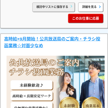
検討中リストに保存する
詳細を見る
このお仕事に応募
高時給×9月開始！公共放送局のご案内・チラシ投
函業務☆対面少なめ