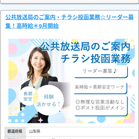
公共放送局のご案内・チラシ投函業務☆リーダー募
集！高時給＊9月開始
都道府県
山梨県