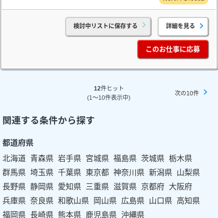
検討中リストに保存する
詳細を見る
このお仕事に応募
12
件ヒット
次の10件
(1～10件表示中)
関連する条件から探す
都道府県
北海道
青森県
岩手県
宮城県
福島県
茨城県
栃木県
群馬県
埼玉県
千葉県
東京都
神奈川県
新潟県
山梨県
長野県
静岡県
愛知県
三重県
滋賀県
京都府
大阪府
兵庫県
奈良県
和歌山県
岡山県
広島県
山口県
高知県
福岡県
長崎県
熊本県
鹿児島県
沖縄県