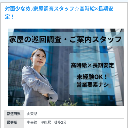
対面少なめ♪家屋調査スタッフ☆高時給×長期安
定！
都道府県
山梨県
最寄駅
中央線 甲府駅 徒歩2分