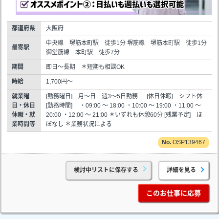
都道府県
大阪府
中央線 堺筋本町駅 徒歩1分 堺筋線 堺筋本町駅 徒歩1分
最寄駅
御堂筋線 本町駅 徒歩7分
期間
即日～長期 ＊短期も相談OK
時給
1,700円～
就業曜
[勤務曜日] 月～日 週3～5日勤務 [休日休暇] シフト休
日・休日
[勤務時間] ・09:00 ～ 18:00 ・10:00 ～ 19:00 ・11:00 ～
休暇・就
20:00 ・12:00 ～ 21:00 ＊いずれも休憩60分 [残業予定] ほ
業時間等
ぼなし ＊業務状況による
OSP139467
検討中リストに保存する
詳細を見る
このお仕事に応募