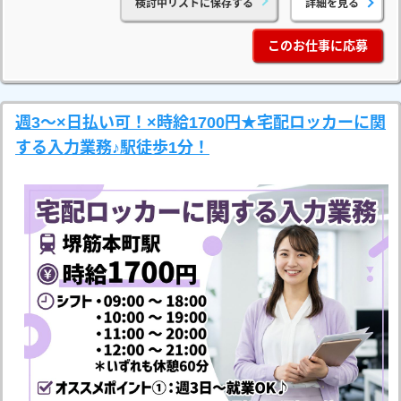
検討中リストに保存する
詳細を見る
このお仕事に応募
週3～×日払い可！×時給1700円★宅配ロッカーに関
する入力業務♪駅徒歩1分！