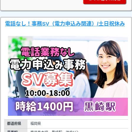
電話なし！事務SV（電力申込み関連）/土日祝休み
都道府県
福岡県