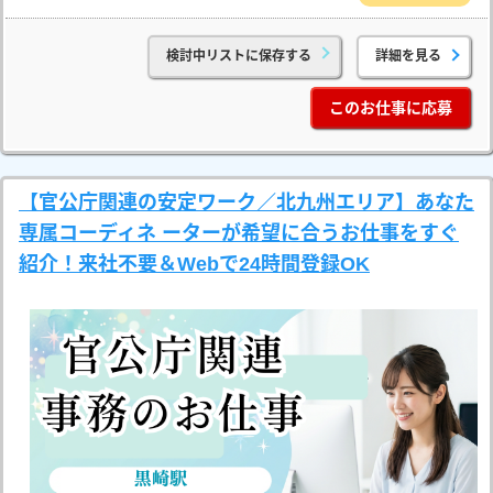
検討中リストに保存する
詳細を見る
このお仕事に応募
【官公庁関連の安定ワーク／北九州エリア】あなた
専属コーディネ ーターが希望に合うお仕事をすぐ
紹介！来社不要＆Webで24時間登録OK