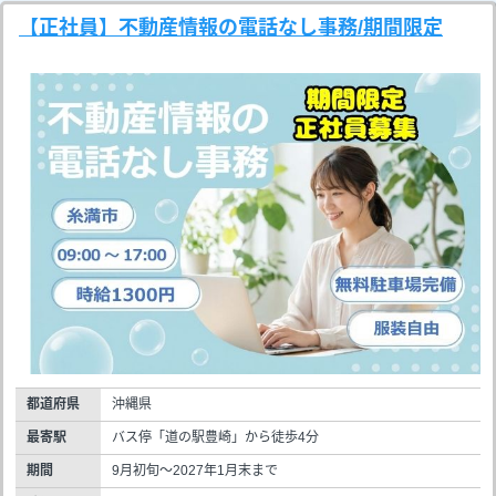
【正社員】不動産情報の電話なし事務/期間限定
都道府県
沖縄県
最寄駅
バス停「道の駅豊崎」から徒歩4分
期間
9月初旬～2027年1月末まで