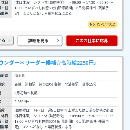
・休日
[休日休暇] シフト休 [勤務時間] ・09:00 ～ 17:30 ・09:30 ～
暇・就
18:00 ＊いずれも休憩60分 [研修期間] 6日間/同条件 [残業予
時間等
定] ほとんどなし ＊業務状況による
JSP144012
する
詳細を見る
このお仕事に応募
ンダー＊リーダー候補☆高時給2250円♪
道府県
埼玉県
寄駅
各線 浦和駅 徒歩20分 各線 北浦和駅 徒歩15分
間
9月初旬～長期
給
2,250円～
業曜
[勤務曜日] 月～日 週5日勤務 ※土曜または日曜の勤務が必須
・休日
[休日休暇] シフト休 [勤務時間] ・09:00 ～ 17:30 ・09:30 ～
暇・就
18:00 ＊いずれも休憩60分 [研修期間] 6日間/同条件 [残業予
時間等
定] ほとんどなし ＊業務状況による