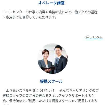
オペレータ講座
コールセンターの仕事の内容や業務の流れなど、働くための基礎
～応用までを習得していただけます。
詳しくみる
提携スクール
「より高いスキルを身につけたい！」 そんなキャリアリンクのご
登録スタッフの皆さまの更なるスキルアップをサポートするた
め、優待価格でご利用いただける提携スクールをご用意しており