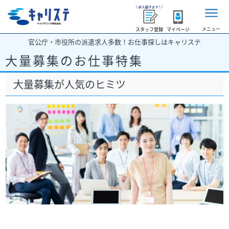
メニュー
スタッフ登録
マイページ
官公庁・市役所の派遣求人多数！お仕事探しはキャリステ
大量募集のお仕事特集
大量募集が人気のヒミツ