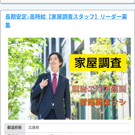
長期安定♪高時給【家屋調査スタッフ】リーダー募
集
都道府県
兵庫県