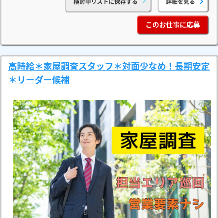
検討中リストに保存する
詳細を見る
このお仕事に応募
高時給＊家屋調査スタッフ＊対面少なめ！長期安定
＊リーダー候補