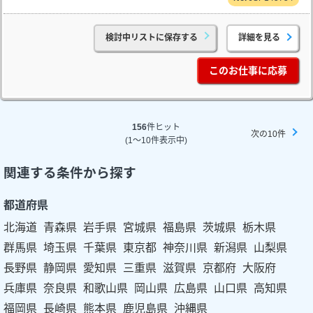
検討中リストに保存する
詳細を見る
このお仕事に応募
156
件ヒット
次の10件
(1～10件表示中)
関連する条件から探す
都道府県
北海道
青森県
岩手県
宮城県
福島県
茨城県
栃木県
群馬県
埼玉県
千葉県
東京都
神奈川県
新潟県
山梨県
長野県
静岡県
愛知県
三重県
滋賀県
京都府
大阪府
兵庫県
奈良県
和歌山県
岡山県
広島県
山口県
高知県
福岡県
長崎県
熊本県
鹿児島県
沖縄県