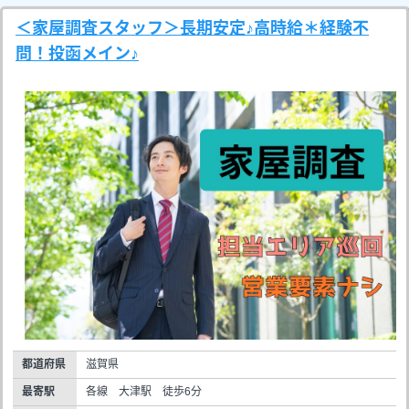
＜家屋調査スタッフ＞長期安定♪高時給＊経験不
問！投函メイン♪
都道府県
滋賀県
最寄駅
各線 大津駅 徒歩6分