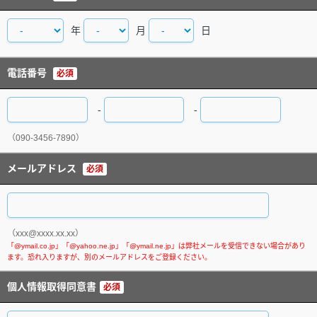
年
月
日
電話番号
必須
-
-
（090-3456-7890）
メールアドレス
必須
（xxx@xxxx.xx.xx）
個人情報取得同意書
必須