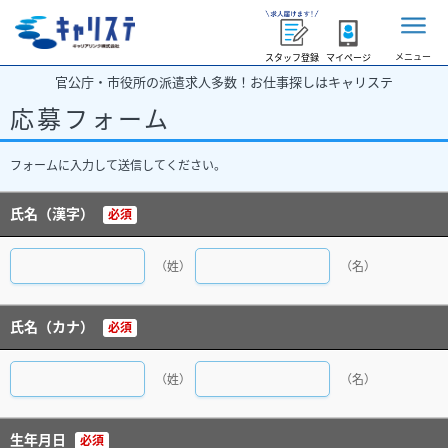
メニュー
スタッフ登録
マイページ
官公庁・市役所の派遣求人多数！お仕事探しはキャリステ
応募フォーム
フォームに入力して送信してください。
氏名（漢字）
必須
（姓）
（名）
氏名（カナ）
必須
（姓）
（名）
生年月日
必須