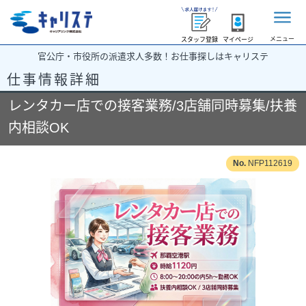
メニュー
スタッフ登録
マイページ
官公庁・市役所の派遣求人多数！お仕事探しはキャリステ
仕事情報詳細
レンタカー店での接客業務/3店舗同時募集/扶養
内相談OK
NFP112619