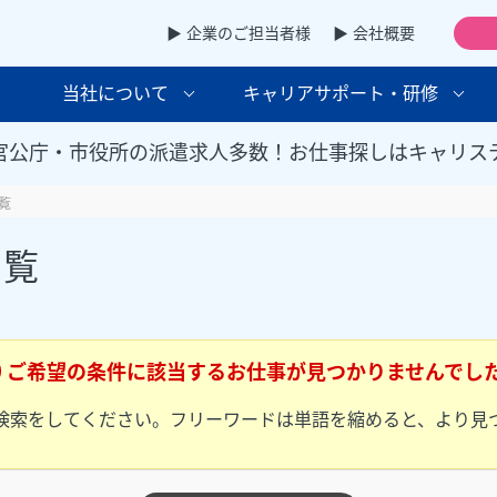
▶ 企業のご担当者様
▶ 会社概要
当社について
キャリアサポート・研修
官公庁・市役所の派遣求人多数！お仕事探しはキャリス
覧
一覧
ご希望の条件に該当するお仕事が見つかりませんでし
検索をしてください。フリーワードは単語を縮めると、より見