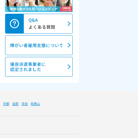
京都
滋賀
奈良
和歌山