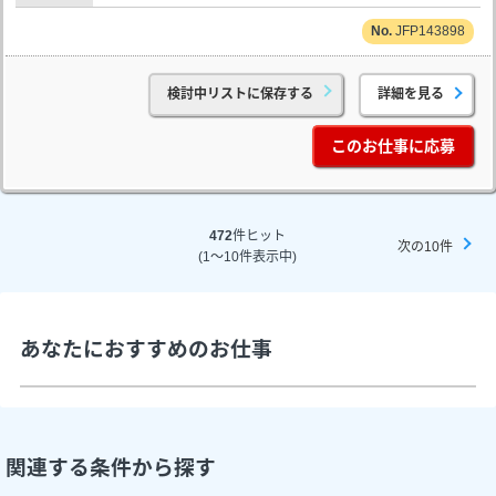
JFP143898
検討中リストに保存する
詳細を見る
このお仕事に応募
472
件ヒット
次の10件
(1～10件表示中)
あなたにおすすめのお仕事
関連する条件から探す