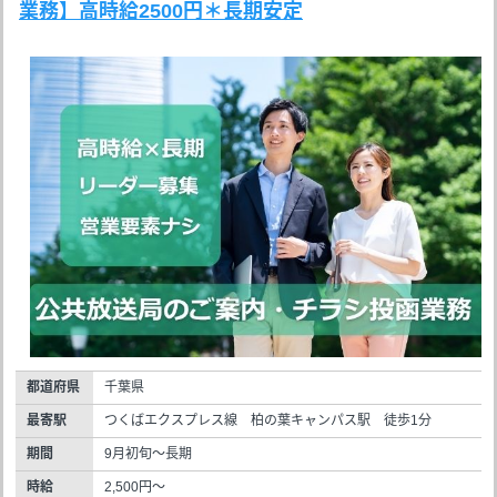
業務】高時給2500円＊長期安定
都道府県
千葉県
最寄駅
つくばエクスプレス線 柏の葉キャンパス駅 徒歩1分
期間
9月初旬～長期
時給
2,500円～