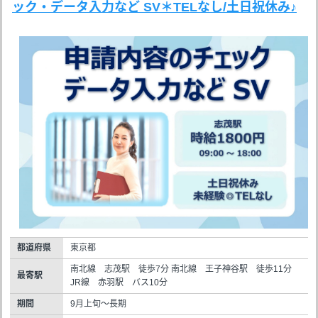
ック・データ入力など SV＊TELなし/土日祝休み♪
都道府県
東京都
南北線 志茂駅 徒歩7分 南北線 王子神谷駅 徒歩11分
最寄駅
JR線 赤羽駅 バス10分
期間
9月上旬～長期