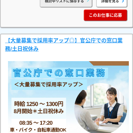
検討中リストに保存する
詳細を見る
このお仕事に応募
【大量募集で採用率アップ◎】官公庁での窓口業
務/土日祝休み