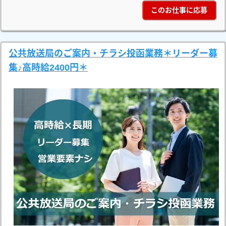
このお仕事に応募
公共放送局のご案内・チラシ投函業務＊リーダー募
集♪高時給2400円＊