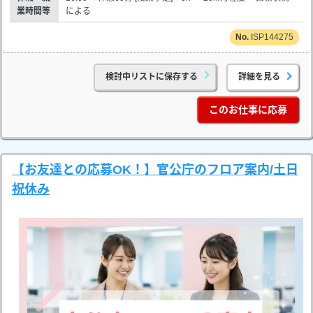
業時間等
による
ISP144275
検討中リストに保存する
詳細を見る
このお仕事に応募
【お友達との応募OK！】官公庁のフロア案内/土日
祝休み