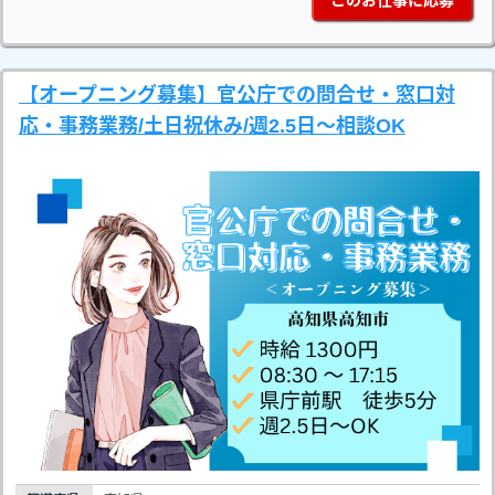
このお仕事に応募
【オープニング募集】官公庁での問合せ・窓口対
応・事務業務/土日祝休み/週2.5日～相談OK