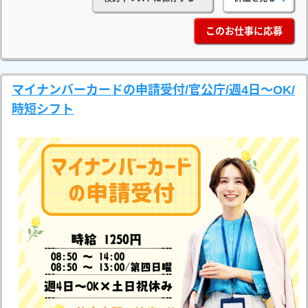
このお仕事に応募
マイナンバーカードの申請受付/官公庁/週4日～OK/
時短シフト