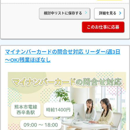
検討中リストに保存する
詳細を見る
このお仕事に応募
マイナンバーカードの問合せ対応 リーダー/週3日
～OK/残業ほぼなし