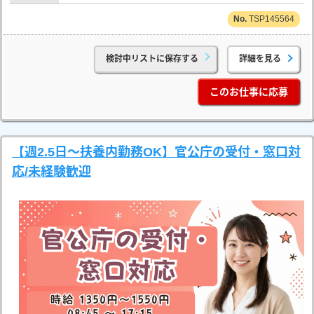
TSP145564
検討中リストに保存する
詳細を見る
このお仕事に応募
【週2.5日～扶養内勤務OK】官公庁の受付・窓口対
応/未経験歓迎