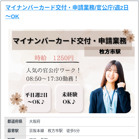
マイナンバーカード交付・申請業務/官公庁/週2日
～OK
都道府県
大阪府
最寄駅
京阪本線 枚方市駅 徒歩5分