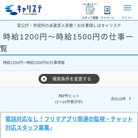
メニュー
スタッフ登録
マイページ
官公庁・市役所の派遣求人多数！お仕事探しはキャリステ
時給1200円～時給1500円の仕事一
覧
時給1200円～時給1500円の仕事情報
検索条件を変更する
▼
707
件ヒット
次の10件
(1～10件表示中)
電話対応なし！フリマアプリ関連の監視・チャット
対応スタッフ募集♪