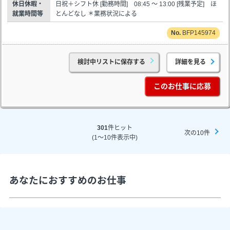
休日休暇・
日祝＋シフト休 [勤務時間] 08:45 ～ 13:00 [残業予定] ほ
就業時間等
とんどなし ＊業務状況による
BFP145974
検討中リストに保存する
詳細を見る
このお仕事に応募
301
件ヒット
次の10件
(1～10件表示中)
あなたにおすすめのお仕事