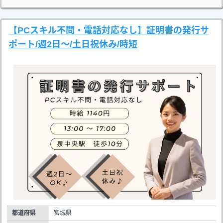
【PCスキル不問・電話対応なし】証明書の発行サ
ポート/週2日～/土日祝休み/時短
都道府県
宮城県