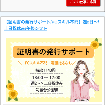
このお仕事に応募
【証明書の発行サポート/PCスキル不問】週2日～/
土日祝休み/午後シフト