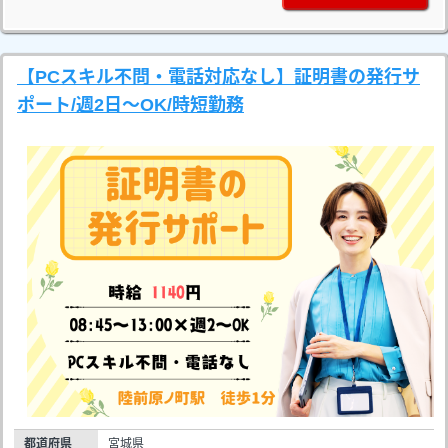
【PCスキル不問・電話対応なし】証明書の発行サ
ポート/週2日～OK/時短勤務
都道府県
宮城県