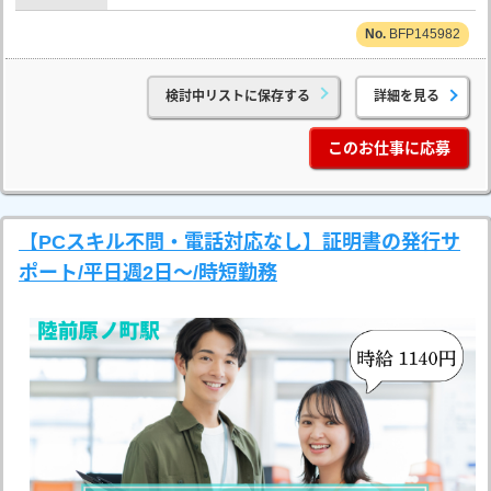
BFP145982
検討中リストに保存する
詳細を見る
このお仕事に応募
【PCスキル不問・電話対応なし】証明書の発行サ
ポート/平日週2日～/時短勤務