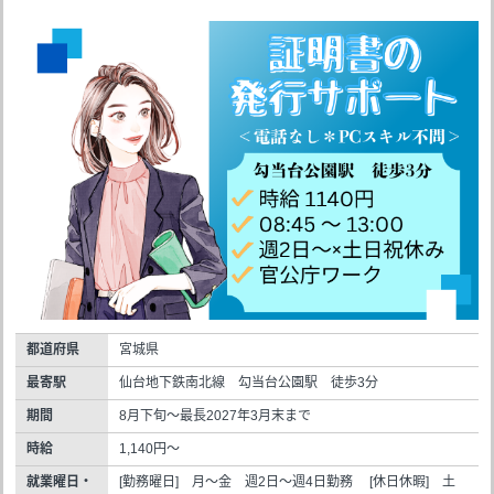
都道府県
宮城県
最寄駅
仙台地下鉄南北線 勾当台公園駅 徒歩3分
期間
8月下旬～最長2027年3月末まで
時給
1,140円～
就業曜日・
[勤務曜日] 月～金 週2日～週4日勤務 [休日休暇] 土