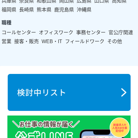
兵庫県
奈良県
和歌山県
岡山県
広島県
山口県
高知県
福岡県
長崎県
熊本県
鹿児島県
沖縄県
職種
コールセンター
オフィスワーク
事務センター
官公庁関連
営業
接客・販売
WEB・IT
フィールドワーク
その他