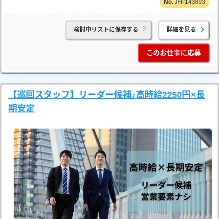
JFP143893
検討中リストに保存する
詳細を見る
このお仕事に応募
【巡回スタッフ】リーダー候補♪高時給2250円×長
期安定