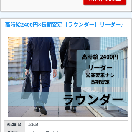
高時給2400円×長期安定【ラウンダー】リーダー♪
都道府県
茨城県