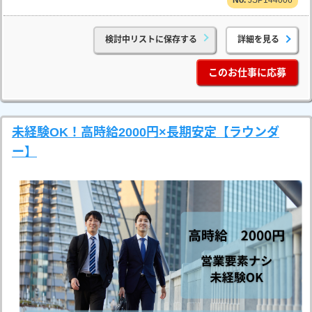
JSP144006
検討中リストに保存する
詳細を見る
このお仕事に応募
未経験OK！高時給2000円×長期安定【ラウンダ
ー】