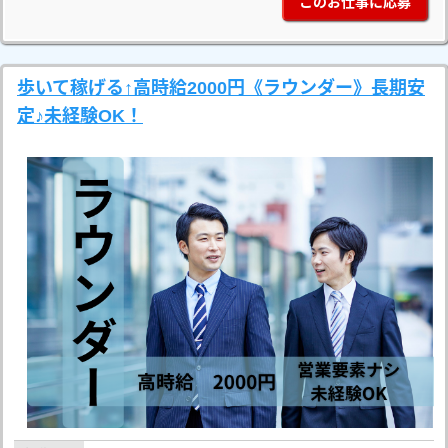
このお仕事に応募
歩いて稼げる↑高時給2000円《ラウンダー》長期安
定♪未経験OK！