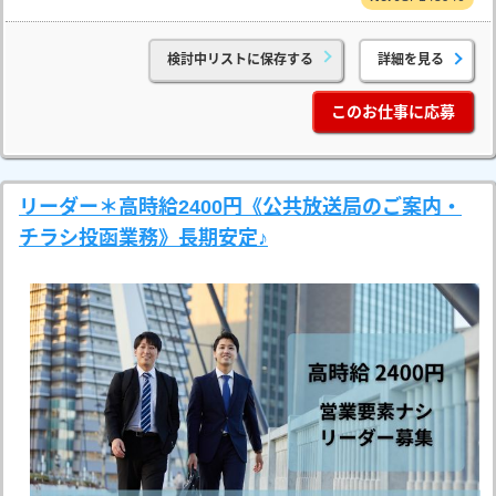
検討中リストに保存する
詳細を見る
このお仕事に応募
リーダー＊高時給2400円《公共放送局のご案内・
チラシ投函業務》長期安定♪