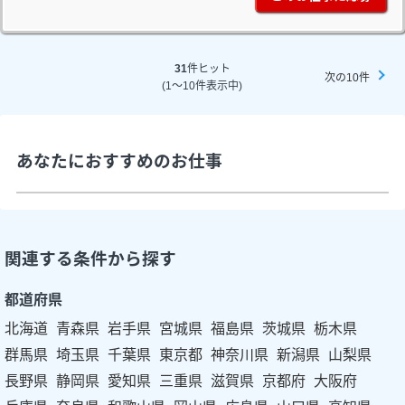
31
件ヒット
次の10件
(1～10件表示中)
あなたにおすすめのお仕事
関連する条件から探す
都道府県
北海道
青森県
岩手県
宮城県
福島県
茨城県
栃木県
群馬県
埼玉県
千葉県
東京都
神奈川県
新潟県
山梨県
長野県
静岡県
愛知県
三重県
滋賀県
京都府
大阪府