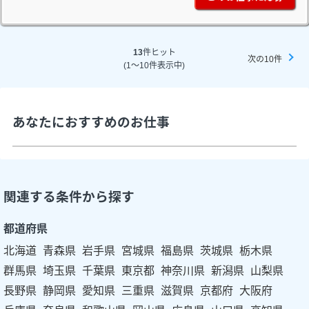
13
件ヒット
次の10件
(1～10件表示中)
あなたにおすすめのお仕事
関連する条件から探す
都道府県
北海道
青森県
岩手県
宮城県
福島県
茨城県
栃木県
群馬県
埼玉県
千葉県
東京都
神奈川県
新潟県
山梨県
長野県
静岡県
愛知県
三重県
滋賀県
京都府
大阪府