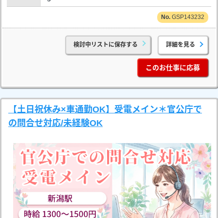
GSP143232
検討中リストに保存する
詳細を見る
このお仕事に応募
【土日祝休み×車通勤OK】受電メイン＊官公庁で
の問合せ対応/未経験OK