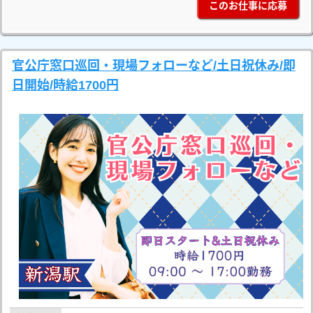
このお仕事に応募
官公庁窓口巡回・現場フォローなど/土日祝休み/即
日開始/時給1700円