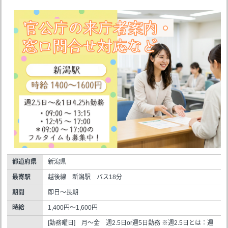
都道府県
新潟県
最寄駅
越後線 新潟駅 バス18分
期間
即日～長期
時給
1,400円～1,600円
[勤務曜日] 月～金 週2.5日or週5日勤務 ※週2.5日とは：週