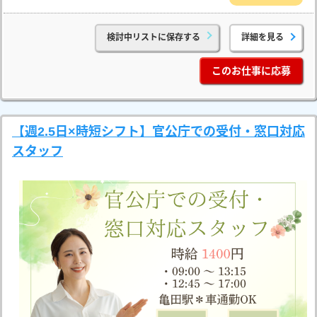
検討中リストに保存する
詳細を見る
このお仕事に応募
【週2.5日×時短シフト】官公庁での受付・窓口対応
スタッフ