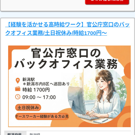
【経験を活かせる高時給ワーク】官公庁窓口のバッ
クオフィス業務/土日祝休み/時給1700円～