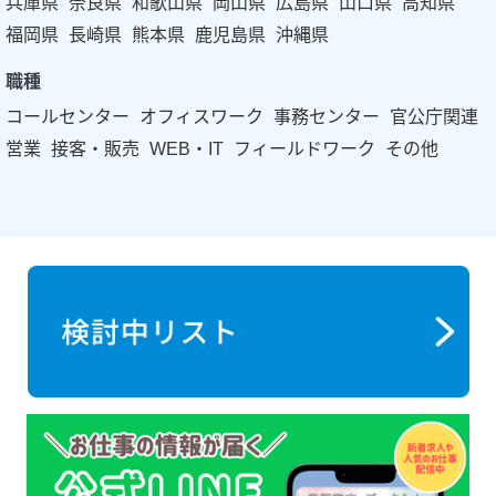
兵庫県
奈良県
和歌山県
岡山県
広島県
山口県
高知県
福岡県
長崎県
熊本県
鹿児島県
沖縄県
職種
コールセンター
オフィスワーク
事務センター
官公庁関連
営業
接客・販売
WEB・IT
フィールドワーク
その他