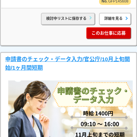
GFP145608
検討中リストに保存する
詳細を見る
このお仕事に応募
申請書のチェック・データ入力/官公庁/10月上旬開
始/1ヶ月間短期